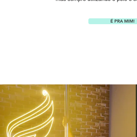
É PRA MIM!