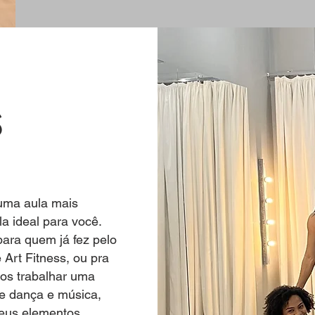
s
uma aula mais
a ideal para você.
ara quem já fez pelo
Art Fitness, ou pra
os trabalhar uma
de dança e música,
seus elementos.