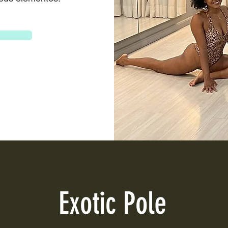
Exotic Pole