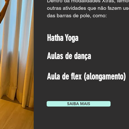
Dentro da modalidades Xtras, tem
outras atividades que não fazem us
das barras de pole, como:
Hatha Yoga
Aulas de dança
Aula de flex (alongamento)
SAIBA MAIS