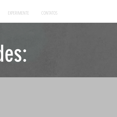
EXPERIMENTE
CONTATOS
des: