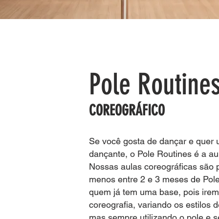
Pole Routine
COREOGRÁFICO
Se você gosta de dançar e quer 
dançante, o Pole Routines é a aul
Nossas aulas coreográficas são p
menos entre 2 e 3 meses de Pole 
quem já tem uma base, pois irem
coreografia, variando os estilos 
mas sempre utilizando o pole e 