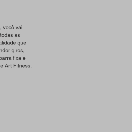
, você vai
 todas as
alidade que
nder giros,
arra fixa e
le Art Fitness.